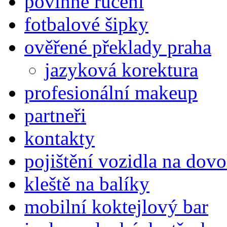
povinne ručení
fotbalové šipky
ověřené překlady praha
jazyková korektura
profesionální makeup
partneři
kontakty
pojištění vozidla na dov
kleště na balíky
mobilní koktejlový bar