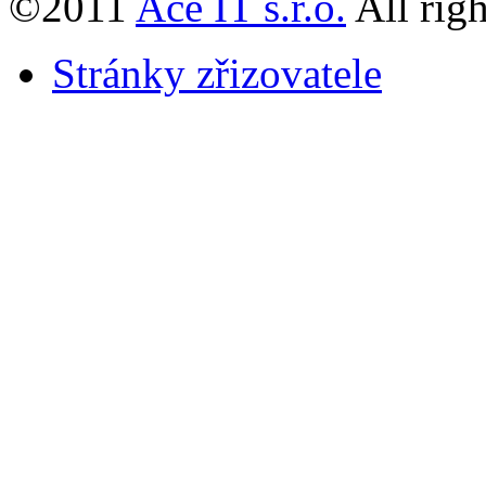
©2011
Ace IT s.r.o.
All righ
Stránky zřizovatele