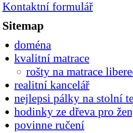
Kontaktní formulář
Sitemap
doména
kvalitní matrace
rošty na matrace libere
realitní kancelář
nejlepsi pálky na stolní t
hodinky ze dřeva pro že
povinne ručení