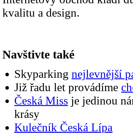
kvalitu a design.
Navštivte také
Skyparking
nejlevnější p
Již řadu let provádíme
ch
Česká Miss
je jedinou nár
krásy
Kulečník Česká Lípa