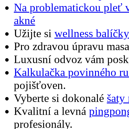
Na problematickou pleť
akné
Užijte si
wellness balíčk
Pro zdravou úpravu masa
Luxusní odvoz vám pos
Kalkulačka povinného ru
pojišťoven.
Vyberte si dokonalé
šaty
Kvalitní a levná
pingpon
profesionály.