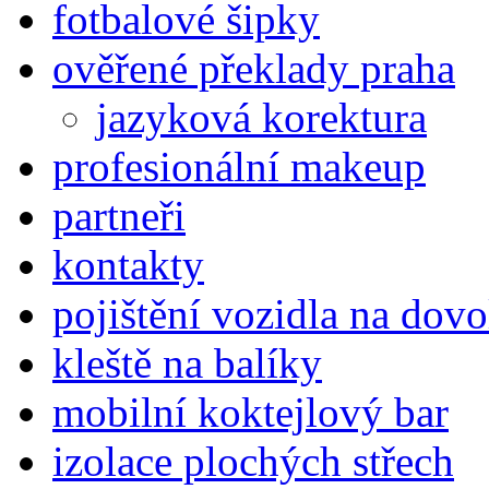
fotbalové šipky
ověřené překlady praha
jazyková korektura
profesionální makeup
partneři
kontakty
pojištění vozidla na dov
kleště na balíky
mobilní koktejlový bar
izolace plochých střech