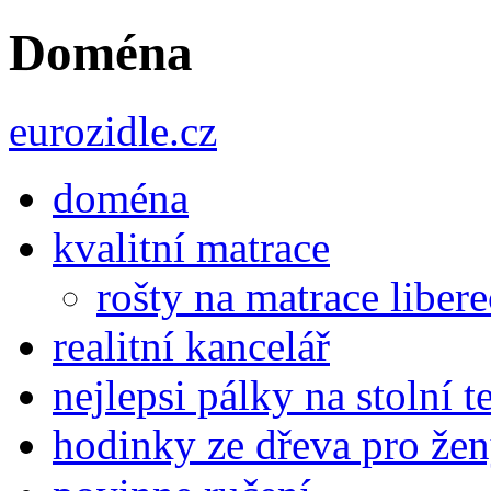
Doména
eurozidle.cz
doména
kvalitní matrace
rošty na matrace libere
realitní kancelář
nejlepsi pálky na stolní t
hodinky ze dřeva pro že